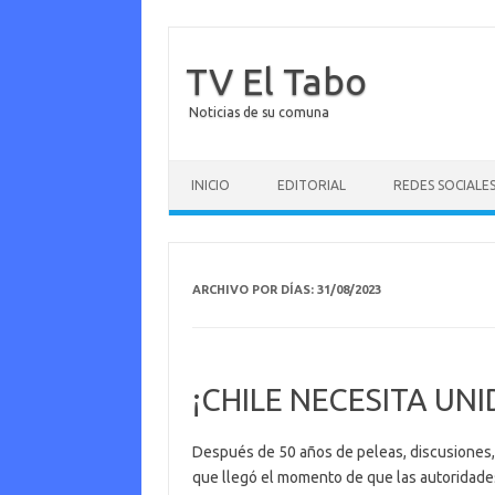
TV El Tabo
Noticias de su comuna
Saltar al contenido
INICIO
EDITORIAL
REDES SOCIALE
ARCHIVO POR DÍAS:
31/08/2023
¡CHILE NECESITA UN
Después de 50 años de peleas, discusiones, od
que llegó el momento de que las autoridades 