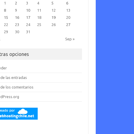
1
2
3
4
5
6
8
9
10
11
12
13
15
16
17
18
19
20
22
23
24
25
26
27
29
30
31
l
Sep »
tras opciones
eder
de las entradas
de los comentarios
dPress.org