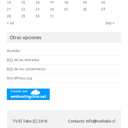
14
15
16
17
18
19
20
21
22
23
24
25
26
27
28
29
30
31
« Jul
Sep »
Otras opciones
Acceder
RSS
de las entradas
RSS
de los comentarios
WordPress.org
TV El Tabo (C) 2016
Contacto: info@tveltabo.cl