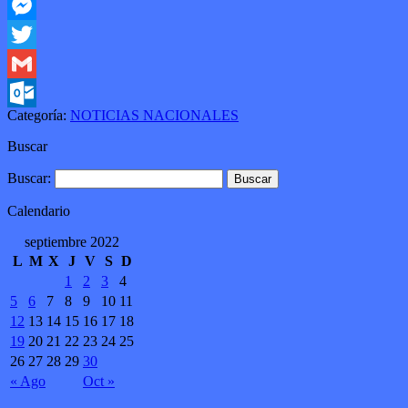
Facebook
Messenger
Twitter
Gmail
Categoría:
NOTICIAS NACIONALES
Outlook.com
Buscar
Buscar:
Calendario
septiembre 2022
L
M
X
J
V
S
D
1
2
3
4
5
6
7
8
9
10
11
12
13
14
15
16
17
18
19
20
21
22
23
24
25
26
27
28
29
30
« Ago
Oct »