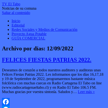
TV El Tabo
Noticias de su comuna
Saltar al contenido
Inicio
Editorial
Redes Sociales y Medios de Comunicación
Proyecto Agua Potable
GUÍA COMERCIAL
Archivo por días:
12/09/2022
FELICES FIESTAS PATRIAS 2022.
Deseamos de corazón a todos nuestros auditores y auditoras unas
Felices Fiestas Patrias 2022. Les informamos que los días 16,17,18
y 19 de Septiembre de 2022, programaremos bastante música
folclórica con muchas cuecas en Radio Cartagena El Tabo on line
(www.radiocartagenaeltabo.cl) y en Radio El Tabo 106.5 FM.
Muchas gracias por vuestra sintonía. Saludos y…
Leer más »