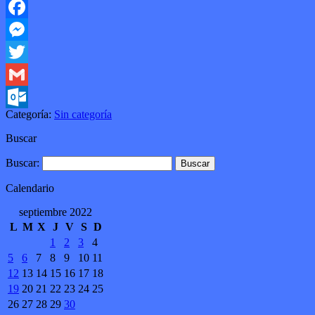
Facebook
Messenger
Twitter
Gmail
Categoría:
Sin categoría
Outlook.com
Buscar
Buscar:
Calendario
septiembre 2022
L
M
X
J
V
S
D
1
2
3
4
5
6
7
8
9
10
11
12
13
14
15
16
17
18
19
20
21
22
23
24
25
26
27
28
29
30