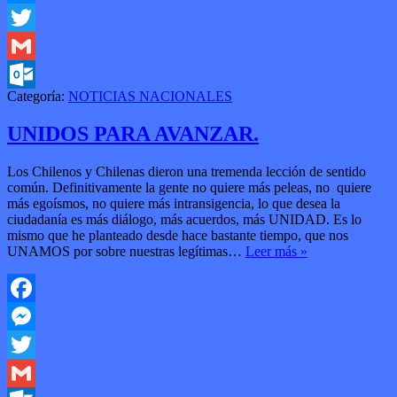
Messenger
Twitter
Gmail
Categoría:
NOTICIAS NACIONALES
Outlook.com
UNIDOS PARA AVANZAR.
Los Chilenos y Chilenas dieron una tremenda lección de sentido
común. Definitivamente la gente no quiere más peleas, no quiere
más egoísmos, no quiere más intransigencia, lo que desea la
ciudadanía es más diálogo, más acuerdos, más UNIDAD. Es lo
mismo que he planteado desde hace bastante tiempo, que nos
UNAMOS por sobre nuestras legítimas…
Leer más »
Facebook
Messenger
Twitter