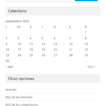
Calendario
septiembre 2024
L
M
X
J
V
S
D
1
2
3
4
5
6
7
8
9
10
11
12
13
14
15
16
17
18
19
20
21
22
23
24
25
26
27
28
29
30
« Ago
Oct »
Otras opciones
Acceder
RSS
de las entradas
RSS
de los comentarios