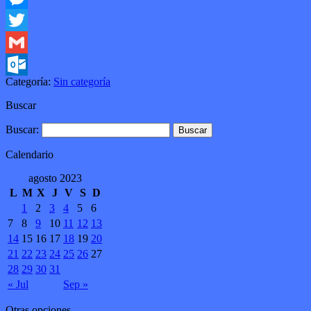
Messenger
Twitter
Gmail
Categoría:
Sin categoría
Outlook.com
Buscar
Buscar:
Calendario
agosto 2023
L
M
X
J
V
S
D
1
2
3
4
5
6
7
8
9
10
11
12
13
14
15
16
17
18
19
20
21
22
23
24
25
26
27
28
29
30
31
« Jul
Sep »
Otras opciones