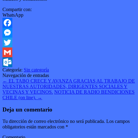
Compartir con:
WhatsApp
Facebook
Messenger
Twitter
Gmail
Categoría:
Sin categoría
Outlook.com
Navegación de entradas
←
EL TABO CRECE Y AVANZA GRACIAS AL TRABAJO DE
NUESTRAS AUTORIDADES, DIRIGENTES SOCIALES Y
VECINAS Y VECINOS.
NOTICIA DE RADIO BENDICIONES
CHILE (on line).
→
Deja un comentario
Tu dirección de correo electrónico no será publicada.
Los campos
obligatorios están marcados con
*
Comentario