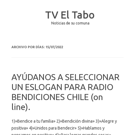
TV El Tabo
Noticias de su comuna
Saltar al contenido
ARCHIVO POR DÍAS:
15/07/2022
AYÚDANOS A SELECCIONAR
UN ESLOGAN PARA RADIO
BENDICIONES CHILE (on
line).
1)»Bendice a tu familia» 2)»Bendición divina» 3)»Alegre y
positiva» 4)»Unidos para Bendecir» 5)»Hablamos y