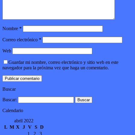
Nombre
*
Correo electrónico
*
Web
Guardar mi nombre, correo electrónico y sitio web en este
navegador para la próxima vez que haga un comentario.
Buscar
Buscar:
Calendario
abril 2022
L
M
X
J
V
S
D
1
2
3