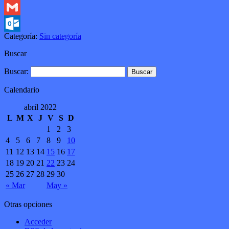
Twitter
Gmail
Categoría:
Sin categoría
Outlook.com
Buscar
Buscar:
Calendario
abril 2022
L
M
X
J
V
S
D
1
2
3
4
5
6
7
8
9
10
11
12
13
14
15
16
17
18
19
20
21
22
23
24
25
26
27
28
29
30
« Mar
May »
Otras opciones
Acceder