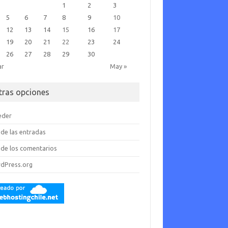
1
2
3
5
6
7
8
9
10
12
13
14
15
16
17
19
20
21
22
23
24
26
27
28
29
30
ar
May »
tras opciones
eder
de las entradas
de los comentarios
dPress.org