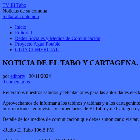
TV El Tabo
Noticias de su comuna
Saltar al contenido
Inicio
Editorial
Redes Sociales y Medios de Comunicación
Proyecto Agua Potable
GUÍA COMERCIAL
NOTICIA DE EL TABO Y CARTAGENA. (3
por
editortv
|
30/11/2024
0 comentarios
Reiteramos nuestros saludos y felicitaciones para las autoridades elect
Aprovechamos de informar a los tabinos y tabinas y a los cartageninos
informaciones, entrevistas y comentarios de El Tabo y de Cartagena 
Detalle de los medios de comunicación que debes sintonizar o visitar:
-Radio El Tabo 106.5 FM