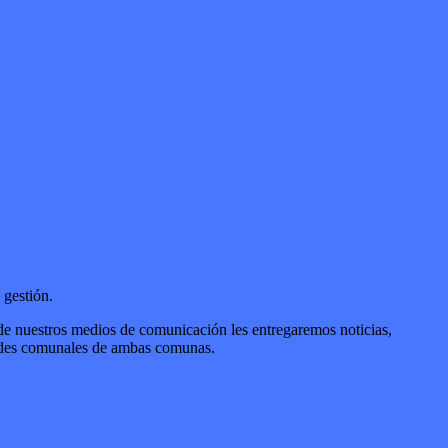
 gestión.
 de nuestros medios de comunicación les entregaremos noticias,
idades comunales de ambas comunas.