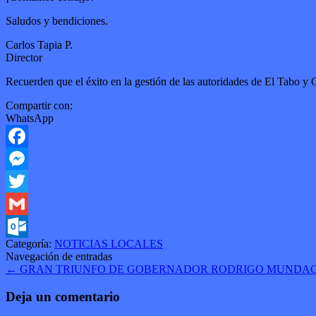
Saludos y bendiciones.
Carlos Tapia P.
Director
Recuerden que el éxito en la gestión de las autoridades de El Tabo
Compartir con:
WhatsApp
Facebook
Messenger
Twitter
Gmail
Categoría:
NOTICIAS LOCALES
Outlook.com
Navegación de entradas
←
GRAN TRIUNFO DE GOBERNADOR RODRIGO MUNDACA 
Deja un comentario