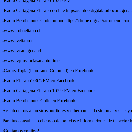
-Radio Cartagena El Tabo 107.9 FM
-Radio Cartagena El Tabo on line https://chiloe.digital/radiocartagenae
-Radio Bendiciones Chile on line https://chiloe.digital/radiobendicione
-www.radioeltabo.cl
-www.tveltabo.cl
-www.tvcartagena.cl
-www.tvprovinciasanantonio.cl
-Carlos Tapia (Panorama Comunal) en Facebook.
-Radio El Tabo106.5 FM en Facebook.
-Radio Cartagena El Tabo 107.9 FM en Facebook.
-Radio Bendiciones Chile en Facebook.
Agradecemos a nuestros auditores y cibernautas, la sintonía, visitas y
Para tus consultas o el envío de noticias e informaciones de tu secto
¡Contamos contigo!