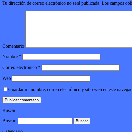
Tu dirección de correo electrónico no será publicada.
Los campos obli
Comentario
Nombre
*
Correo electrónico
*
Web
Guardar mi nombre, correo electrónico y sitio web en este navega
Buscar
Buscar:
Calendario