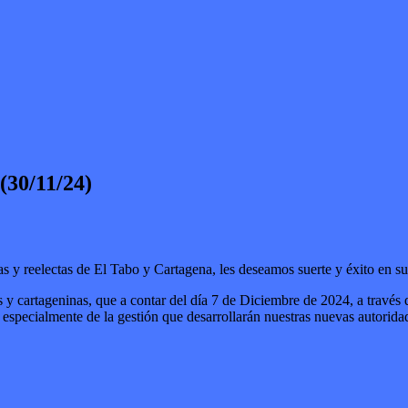
0/11/24)
as y reelectas de El Tabo y Cartagena, les deseamos suerte y éxito en su
 y cartageninas, que a contar del día 7 de Diciembre de 2024, a través
y especialmente de la gestión que desarrollarán nuestras nuevas autor