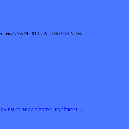
s y cartageninas, UNA MEJOR CALIDAD DE VIDA.
ZA EN CLÍNICA DENTAL PACÍFICO!
→