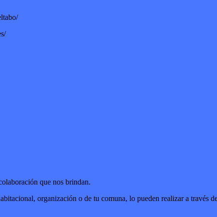
ltabo/
s/
 colaboración que nos brindan.
r habitacional, organización o de tu comuna, lo pueden realizar a trav