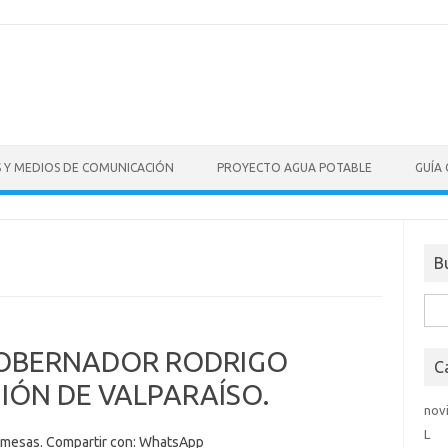
S Y MEDIOS DE COMUNICACIÓN
PROYECTO AGUA POTABLE
GUÍA
B
Bus
GOBERNADOR RODRIGO
C
IÓN DE VALPARAÍSO.
nov
L
s mesas. Compartir con: WhatsApp