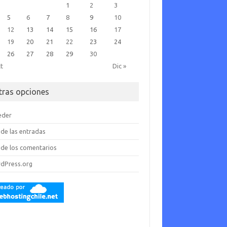
1
2
3
5
6
7
8
9
10
12
13
14
15
16
17
19
20
21
22
23
24
26
27
28
29
30
ct
Dic »
tras opciones
eder
de las entradas
de los comentarios
dPress.org