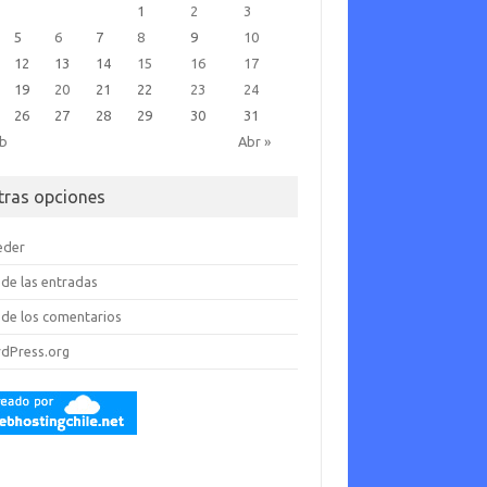
1
2
3
5
6
7
8
9
10
12
13
14
15
16
17
19
20
21
22
23
24
26
27
28
29
30
31
eb
Abr »
tras opciones
eder
de las entradas
de los comentarios
dPress.org