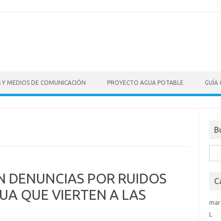
S Y MEDIOS DE COMUNICACIÓN
PROYECTO AGUA POTABLE
GUÍA
B
Bus
N DENUNCIAS POR RUIDOS
C
UA QUE VIERTEN A LAS
mar
L