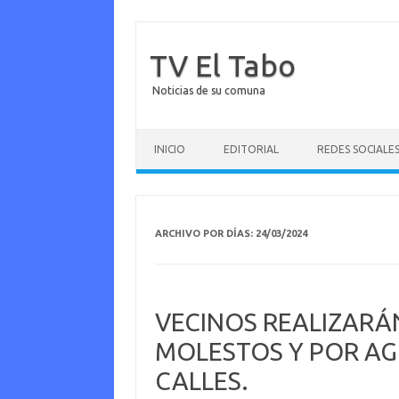
TV El Tabo
Noticias de su comuna
Saltar al contenido
INICIO
EDITORIAL
REDES SOCIALE
ARCHIVO POR DÍAS:
24/03/2024
VECINOS REALIZARÁ
MOLESTOS Y POR AG
CALLES.