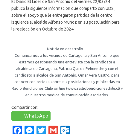
El Diario El Líder de San Antonio del viernes 22/03/24
publicó la siguiente información que comparto con UDS.,
sobre el apoyo que le entregaron partidos de la centro
izquierda al alcalde Alfonso Muñoz en su postulación para
la reelección en Octubre de 2024.
Noticia en desarrollo…
Comunicamos a los vecinos de Cartagena y San Antonio que
estamos gestionando una entrevista con la candidata a
alcaldesa de Cartagena, Patricia Quiroz Pehuenche y con el
candidato a alcalde de San Antonio, Omar Vera Castro, para
conocer con certeza sobre sus postulaciones y publicarlas en
Radio Bendiciones Chile on line (www.radiobendicioneschile.cl) y
en nuestros medios de comunicación asociados.
Compartir con:
WhatsApp
Fa
M
T
G
O