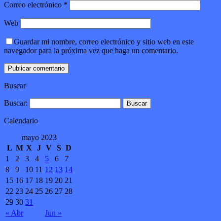
Correo electrónico
*
Web
Guardar mi nombre, correo electrónico y sitio web en este
navegador para la próxima vez que haga un comentario.
Buscar
Buscar:
Calendario
mayo 2023
L
M
X
J
V
S
D
1
2
3
4
5
6
7
8
9
10
11
12
13
14
15
16
17
18
19
20
21
22
23
24
25
26
27
28
29
30
31
« Abr
Jun »