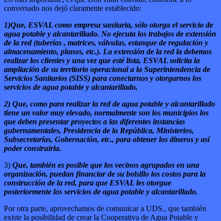
conversado nos dejó claramente establecido:
1)Que, ESVAL como empresa sanitaria, sólo otorga el servicio de
agua potable y alcantarillado. No ejecuta los trabajos de extensión
de la red (tuber
ías , matrices, válvulas, estanque de regulación y
almacenamiento, planos, etc.). La extensión de la red la debemos
realizar los clientes y una vez que esté lista, ESVAL solicita la
ampliación de su territorio operacional a la Superintendencia de
Servicios Sanitarios (SISS) para conectarnos y otorgarnos los
servicios de agua potable y alcantarillado.
2) Que, como para realizar la red de agua potable y alcantarillado
tiene un valor muy elevado, normalmente son los municipios los
que deben presentar proyectos a las diferentes instancias
gubernamentales, Presidencia de la República, Ministerios,
Subsecretarías, Gobernación, etc., para obtener los dineros y así
poder construirla.
3)
Que, también es posible que los vecinos agrupados en una
organización, puedan financiar de su bolsillo los costos para la
construcción de la red, para que ESVAL les otorgue
posteriormente los servicios de agua potable y alcantarillado.
Por otra parte, aprovechamos de comunicar a UDS., que también
existe la posibilidad de crear la Cooperativa de Agua Potable y