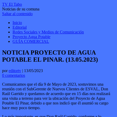
TV El Tabo
Noticias de su comuna
Saltar al contenido
Inicio
Editorial
Redes Sociales y Medios de Comunicación
Proyecto Agua Potable
GUÍA COMERCIAL
NOTICIA PROYECTO DE AGUA
POTABLE EL PINAR. (13.05.2023)
por
editortv
|
13/05/2023
0 comentarios
Comunicamos que el día 9 de Mayo de 2023, sostuvimos una
reunión con el SubGerente de Nuevos Clientes de ESVAL, Don
Raúl Garrido y quedamos de acuerdo que en 15 días nos realizará
una visita a terreno para ver la ubicación del Proyecto de Agua
Potable El Pinar, debido a que nos indicó que él asumió su cargo
hace muy poco tiempo.
Lo más importante, es que Don Raúl Garrido, conforme a lo