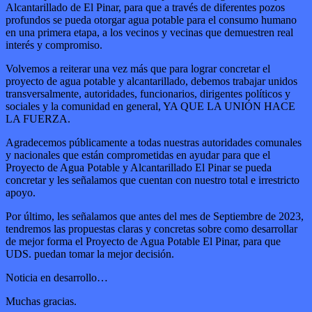
Alcantarillado de El Pinar, para que a través de diferentes pozos
profundos se pueda otorgar agua potable para el consumo humano
en una primera etapa, a los vecinos y vecinas que demuestren real
interés y compromiso.
Volvemos a reiterar una vez más que para lograr concretar el
proyecto de agua potable y alcantarillado, debemos trabajar unidos
transversalmente, autoridades, funcionarios, dirigentes políticos y
sociales y la comunidad en general, YA QUE LA UNIÓN HACE
LA FUERZA.
Agradecemos públicamente a todas nuestras autoridades comunales
y nacionales que están comprometidas en ayudar para que el
Proyecto de Agua Potable y Alcantarillado El Pinar se pueda
concretar y les señalamos que cuentan con nuestro total e irrestricto
apoyo.
Por último, les señalamos que antes del mes de Septiembre de 2023,
tendremos las propuestas claras y concretas sobre como desarrollar
de mejor forma el Proyecto de Agua Potable El Pinar, para que
UDS. puedan tomar la mejor decisión.
Noticia en desarrollo…
Muchas gracias.