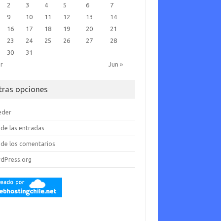
2
3
4
5
6
7
9
10
11
12
13
14
16
17
18
19
20
21
23
24
25
26
27
28
30
31
br
Jun »
tras opciones
eder
de las entradas
de los comentarios
dPress.org