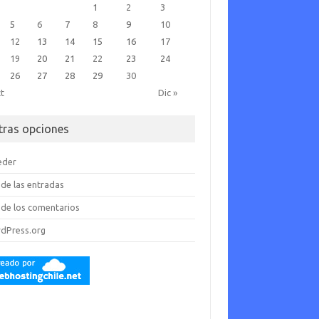
1
2
3
5
6
7
8
9
10
12
13
14
15
16
17
19
20
21
22
23
24
26
27
28
29
30
ct
Dic »
tras opciones
eder
de las entradas
de los comentarios
dPress.org