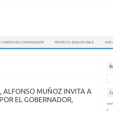
S Y MEDIOS DE COMUNICACIÓN
PROYECTO AGUA POTABLE
GUÍA
B
Bus
, ALFONSO MUÑOZ INVITA A
C
POR EL GOBERNADOR,
nov
.
L