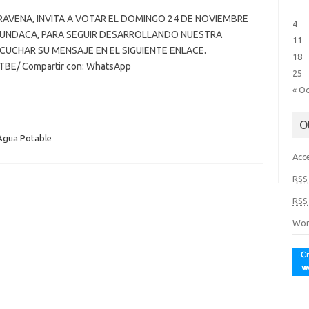
AVENA, INVITA A VOTAR EL DOMINGO 24 DE NOVIEMBRE
4
UNDACA, PARA SEGUIR DESARROLLANDO NUESTRA
11
CUCHAR SU MENSAJE EN EL SIGUIENTE ENLACE.
18
TBE/ Compartir con: WhatsApp
25
« O
O
Agua Potable
Acc
RSS
RSS
Wor