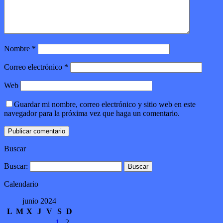
Nombre
*
Correo electrónico
*
Web
Guardar mi nombre, correo electrónico y sitio web en este
navegador para la próxima vez que haga un comentario.
Buscar
Buscar:
Calendario
junio 2024
L
M
X
J
V
S
D
1
2