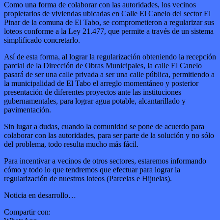
Como una forma de colaborar con las autoridades, los vecinos
propietarios de viviendas ubicadas en Calle El Canelo del sector El
Pinar de la comuna de El Tabo, se comprometieron a regularizar sus
loteos conforme a la Ley 21.477, que permite a través de un sistema
simplificado concretarlo.
Así de esta forma, al lograr la regularización obteniendo la recepción
parcial de la Dirección de Obras Municipales, la calle El Canelo
pasará de ser una calle privada a ser una calle pública, permitiendo a
la municipalidad de El Tabo el arreglo momentáneo y posterior
presentación de diferentes proyectos ante las instituciones
gubernamentales, para lograr agua potable, alcantarillado y
pavimentación.
Sin lugar a dudas, cuando la comunidad se pone de acuerdo para
colaborar con las autoridades, para ser parte de la solución y no sólo
del problema, todo resulta mucho más fácil.
Para incentivar a vecinos de otros sectores, estaremos informando
cómo y todo lo que tendremos que efectuar para lograr la
regularización de nuestros loteos (Parcelas e Hijuelas).
Noticia en desarrollo…
Compartir con: