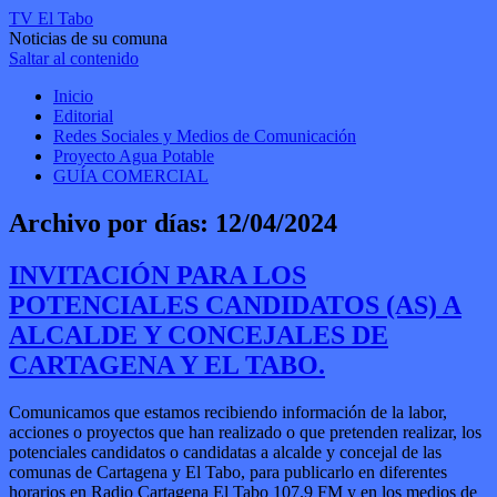
TV El Tabo
Noticias de su comuna
Saltar al contenido
Inicio
Editorial
Redes Sociales y Medios de Comunicación
Proyecto Agua Potable
GUÍA COMERCIAL
Archivo por días:
12/04/2024
INVITACIÓN PARA LOS
POTENCIALES CANDIDATOS (AS) A
ALCALDE Y CONCEJALES DE
CARTAGENA Y EL TABO.
Comunicamos que estamos recibiendo información de la labor,
acciones o proyectos que han realizado o que pretenden realizar, los
potenciales candidatos o candidatas a alcalde y concejal de las
comunas de Cartagena y El Tabo, para publicarlo en diferentes
horarios en Radio Cartagena El Tabo 107.9 FM y en los medios de