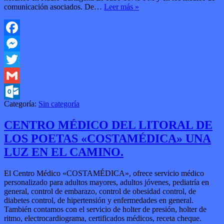
comunicación asociados. De…
Leer más »
Facebook
Messenger
Twitter
Gmail
Categoría:
Sin categoría
Outlook.com
CENTRO MÉDICO DEL LITORAL DE
LOS POETAS «COSTAMÉDICA» UNA
LUZ EN EL CAMINO.
El Centro Médico «COSTAMÉDICA», ofrece servicio médico
personalizado para adultos mayores, adultos jóvenes, pediatría en
general, control de embarazo, control de obesidad control, de
diabetes control, de hipertensión y enfermedades en general.
También contamos con el servicio de holter de presión, holter de
ritmo, electrocardiograma, certificados médicos, receta cheque.