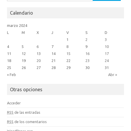
Calendario
marzo 2024
L
M
X
J
V
S
D
1
2
3
4
5
6
7
8
9
10
11
12
13
14
15
16
17
18
19
20
21
22
23
24
25
26
27
28
29
30
31
« Feb
Abr »
Otras opciones
Acceder
RSS
de las entradas
RSS
de los comentarios
WordPress.org