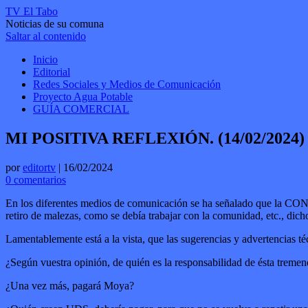
TV El Tabo
Noticias de su comuna
Saltar al contenido
Inicio
Editorial
Redes Sociales y Medios de Comunicación
Proyecto Agua Potable
GUÍA COMERCIAL
MI POSITIVA REFLEXIÓN. (14/02/2024)
por
editortv
|
16/02/2024
0 comentarios
En los diferentes medios de comunicación se ha señalado que la CONA
retiro de malezas, como se debía trabajar con la comunidad, etc., dicho
Lamentablemente está a la vista, que las sugerencias y advertencias
¿Según vuestra opinión, de quién es la responsabilidad de ésta tremen
¿Una vez más, pagará Moya?