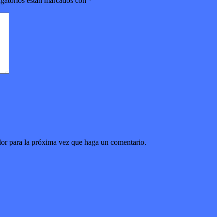
gatorios están marcados con
*
dor para la próxima vez que haga un comentario.