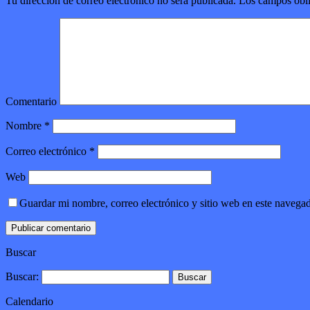
Tu dirección de correo electrónico no será publicada.
Los campos obli
Comentario
Nombre
*
Correo electrónico
*
Web
Guardar mi nombre, correo electrónico y sitio web en este navega
Buscar
Buscar:
Calendario