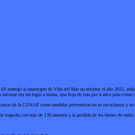
F entregó al municipio de Viña del Mar un informe el año 2021, indican
 informe era sin lugar a dudas, una hoja de ruta por 4 años para evitar 
 técnicas de la CONAF como medidas preventivas no se escucharon y no 
da tragedia con más de 130 muertos y la perdida de los bienes de miles