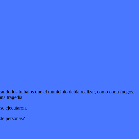
do los trabajos que el municipio debía realizar, como corta fuegos,
una tragedia.
se ejecutaron.
 de personas?