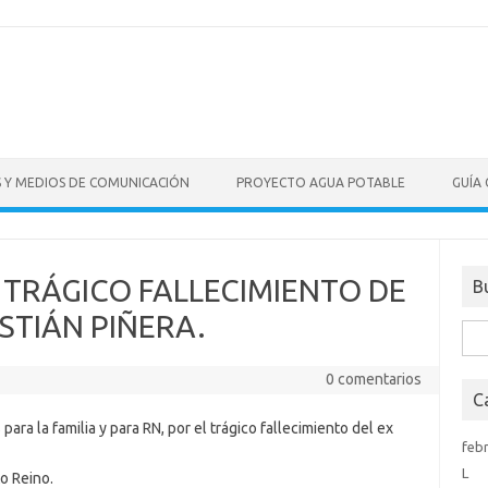
S Y MEDIOS DE COMUNICACIÓN
PROYECTO AGUA POTABLE
GUÍA
TRÁGICO FALLECIMIENTO DE
B
STIÁN PIÑERA.
Bus
0 comentarios
C
ra la familia y para RN, por el trágico fallecimiento del ex
feb
L
o Reino.