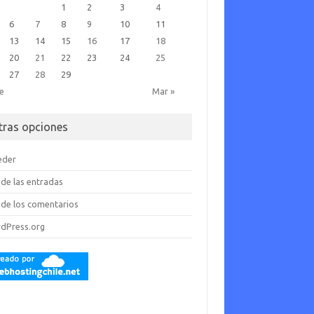
1
2
3
4
6
7
8
9
10
11
13
14
15
16
17
18
20
21
22
23
24
25
27
28
29
ne
Mar »
tras opciones
eder
de las entradas
de los comentarios
dPress.org