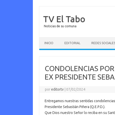
TV El Tabo
Noticias de su comuna
Saltar al contenido
INICIO
EDITORIAL
REDES SOCIALE
CONDOLENCIAS POR 
EX PRESIDENTE SEBA
por
editortv
|
07/02/2024
Entregamos nuestras sentidas condolencias pa
Presidente Sebastián Piñera (Q.E.P.D.).
Que Dios nuestro Señor lo reciba en su Sant