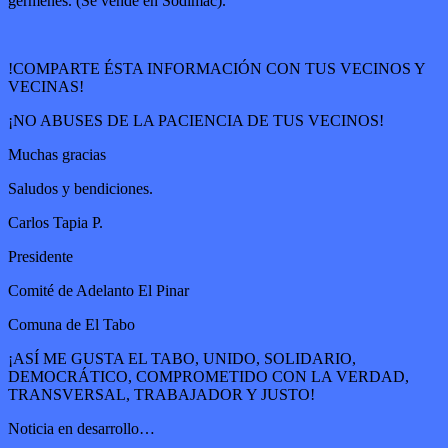
gérmenes. (Se vende en Sodimac).
!COMPARTE ÉSTA INFORMACIÓN CON TUS VECINOS Y
VECINAS!
¡NO ABUSES DE LA PACIENCIA DE TUS VECINOS!
Muchas gracias
Saludos y bendiciones.
Carlos Tapia P.
Presidente
Comité de Adelanto El Pinar
Comuna de El Tabo
¡ASÍ ME GUSTA EL TABO, UNIDO, SOLIDARIO,
DEMOCRÁTICO, COMPROMETIDO CON LA VERDAD,
TRANSVERSAL, TRABAJADOR Y JUSTO!
Noticia en desarrollo…