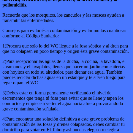
poliomielitis
.
Recuerda que los mosquitos, los zancudos y las moscas ayudan a
transmitir las enfermedades.
Consejos para evitar ésta contaminación y evitar multas cuantiosas
conforme al Código Sanitario:
1)Procura que solo lo del WC llegue a la fosa séptica y al dren para
que no colapsen en poco tiempo y origen ésta grave contaminación.
2)Para recepcionar las aguas de la ducha, la cocina, la lavadora, el
lavamanos y el lavaplatos, tienes que hacer un jardín con cañerías
con hoyitos en todo su alrededor, para drenar esa agua. También
puedes reciclar dichas aguas en un estanque y te sirven luego para
regar o para el WC.
3)Debes estar en forma permanente verificando el nivel de
escrementos que tenga tú fosa para evitar que se llene y tapen los
conductos y empiece a verter el agua hacia afuera provocando la
grave contaminación señalada.
4)Para encontrar una solución definitiva a este grave problema de
contaminación de las fosas y drenes colapsados, debes cambiar tu
domicilio para votar en El Tabo y así puedas elegir o reelegir a