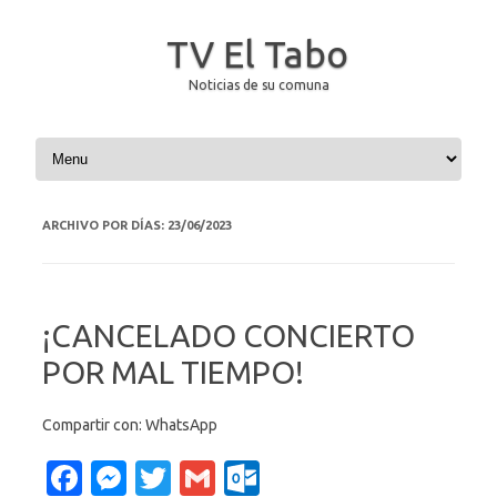
TV El Tabo
Noticias de su comuna
Saltar al contenido
ARCHIVO POR DÍAS:
23/06/2023
¡CANCELADO CONCIERTO
POR MAL TIEMPO!
Compartir con: WhatsApp
Fa
M
T
G
O