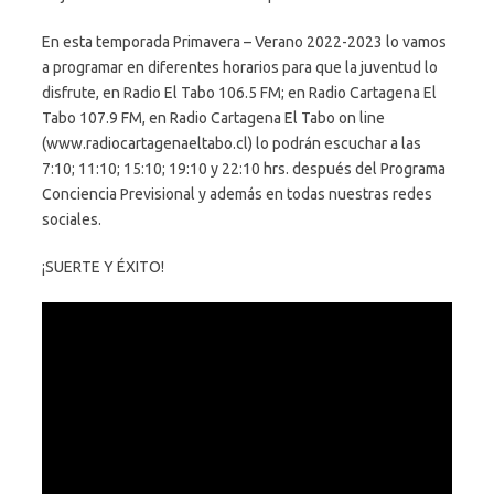
En esta temporada Primavera – Verano 2022-2023 lo vamos
a programar en diferentes horarios para que la juventud lo
disfrute, en Radio El Tabo 106.5 FM; en Radio Cartagena El
Tabo 107.9 FM, en Radio Cartagena El Tabo on line
(www.radiocartagenaeltabo.cl) lo podrán escuchar a las
7:10; 11:10; 15:10; 19:10 y 22:10 hrs. después del Programa
Conciencia Previsional y además en todas nuestras redes
sociales.
¡SUERTE Y ÉXITO!