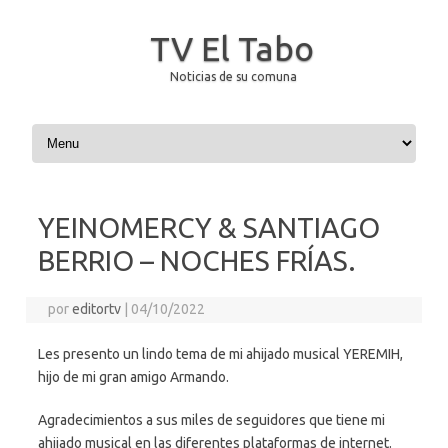
TV El Tabo
Noticias de su comuna
Saltar al contenido
YEINOMERCY & SANTIAGO
BERRIO – NOCHES FRÍAS.
por
editortv
|
04/10/2022
Les presento un lindo tema de mi ahijado musical YEREMIH,
hijo de mi gran amigo Armando.
Agradecimientos a sus miles de seguidores que tiene mi
ahijado musical en las diferentes plataformas de internet.