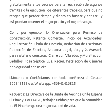
gratuitamente a los vecinos para la realización de algunos
trámites o la ejecución de diferentes trabajos, para que no
tengan que perder tiempo y dinero en buscar y cotizar , y
así, puedan obtener el mejor precio y el mejor trabajo.
Como por ejemplo: 1.- Orientación para: Permiso de
Construcción, Patente Comercial, Inicio de Actividades,
Regularización Título de Dominio, Redacción de Escrituras,
Redacción de Escritos, Asesoria Legal, etc., y 2.-Asesoría
para instalar o construir: Cierre con Vibrados y Murallas con
Ladrillos, Fosa Séptica, Luz, Radier, Instalación de Cámaras
de Seguridad con IP, etc.
Llámanos o Contáctanos con toda confianza al Celular:
966848198 o al Whatsapp: +56942426825.
Recuerda
: La Directiva de la Junta de Vecinos Chile España
El Pinar y TVELTABO, trabajan unidos para que la comunidad
de El Pinar tenga una mejor calidad de vida.