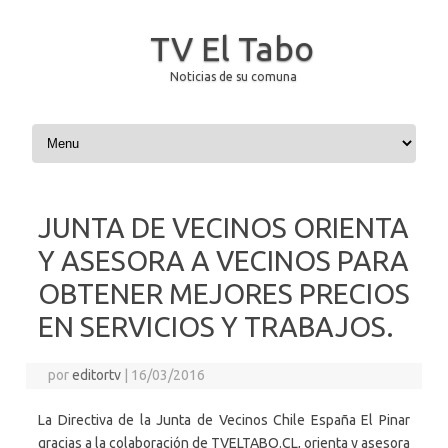
TV El Tabo
Noticias de su comuna
Saltar al contenido
JUNTA DE VECINOS ORIENTA
Y ASESORA A VECINOS PARA
OBTENER MEJORES PRECIOS
EN SERVICIOS Y TRABAJOS.
por
editortv
|
16/03/2016
La Directiva de la Junta de Vecinos Chile España El Pinar
gracias a la colaboración de TVELTABO.CL, orienta y asesora