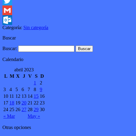
Messenger
Twitter
Gmail
Categoría:
Sin categoría
Outlook.com
Buscar
Buscar:
Calendario
abril 2023
L
M
X
J
V
S
D
1
2
3
4
5
6
7
8
9
10
11
12
13
14
15
16
17
18
19
20
21
22
23
24
25
26
27
28
29
30
« Mar
May »
Otras opciones