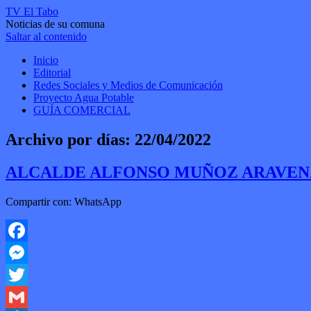
TV El Tabo
Noticias de su comuna
Saltar al contenido
Inicio
Editorial
Redes Sociales y Medios de Comunicación
Proyecto Agua Potable
GUÍA COMERCIAL
Archivo por días:
22/04/2022
ALCALDE ALFONSO MUÑOZ ARAVENA T
Compartir con: WhatsApp
Facebook
Messenger
Twitter