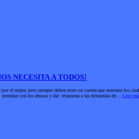
NOS NECESITA A TODOS!
ar por el mejor, pero siempre deben tener en cuenta que tenemos los ciu
dades terminar con los abusos y dar respuesta a las demandas de…
Leer má