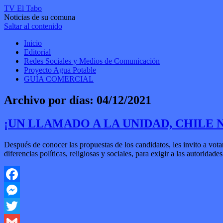
TV El Tabo
Noticias de su comuna
Saltar al contenido
Inicio
Editorial
Redes Sociales y Medios de Comunicación
Proyecto Agua Potable
GUÍA COMERCIAL
Archivo por días:
04/12/2021
¡UN LLAMADO A LA UNIDAD, CHILE 
Después de conocer las propuestas de los candidatos, les invito a vot
diferencias políticas, religiosas y sociales, para exigir a las autori
Facebook
Messenger
Twitter