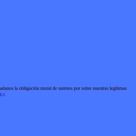
dadanos la obligación moral de unirnos por sobre nuestras legítimas
s »