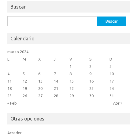
k
o
Buscar
m
Buscar:
Calendario
marzo 2024
L
M
X
J
V
S
D
1
2
3
4
5
6
7
8
9
10
11
12
13
14
15
16
17
18
19
20
21
22
23
24
25
26
27
28
29
30
31
« Feb
Abr »
Otras opciones
Acceder