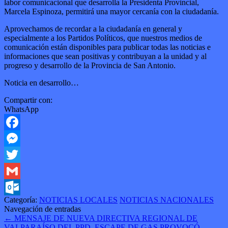
labor comunicacional que desarrolla la Presidenta Provincial,
Marcela Espinoza, permitirá una mayor cercanía con la ciudadanía.
Aprovechamos de recordar a la ciudadanía en general y
especialmente a los Partidos Políticos, que nuestros medios de
comunicación están disponibles para publicar todas las noticias e
informaciones que sean positivas y contribuyan a la unidad y al
progreso y desarrollo de la Provincia de San Antonio.
Noticia en desarrollo…
Compartir con:
WhatsApp
Facebook
Messenger
Twitter
Gmail
Categoría:
NOTICIAS LOCALES
NOTICIAS NACIONALES
Outlook.com
Navegación de entradas
←
MENSAJE DE NUEVA DIRECTIVA REGIONAL DE
VALPARAÍSO DEL PPD.
ESCAPE DE GAS PROVOCÓ