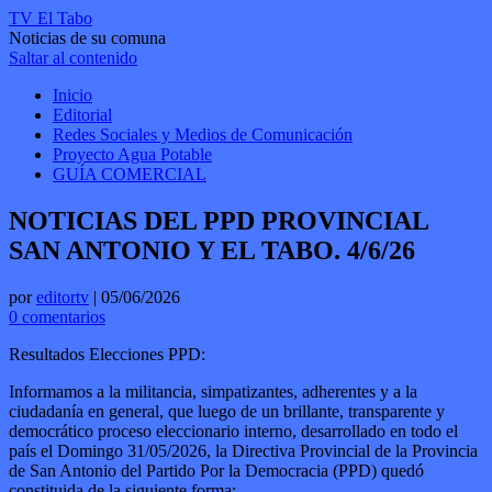
TV El Tabo
Noticias de su comuna
Saltar al contenido
Inicio
Editorial
Redes Sociales y Medios de Comunicación
Proyecto Agua Potable
GUÍA COMERCIAL
NOTICIAS DEL PPD PROVINCIAL
SAN ANTONIO Y EL TABO. 4/6/26
por
editortv
|
05/06/2026
0 comentarios
Resultados Elecciones PPD:
Informamos a la militancia, simpatizantes, adherentes y a la
ciudadanía en general, que luego de un brillante, transparente y
democrático proceso eleccionario interno, desarrollado en todo el
país el Domingo 31/05/2026, la Directiva Provincial de la Provincia
de San Antonio del Partido Por la Democracia (PPD) quedó
constituida de la siguiente forma: