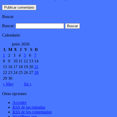
Buscar
Buscar:
Calendario
junio 2026
L
M
X
J
V
S
D
1
2
3
4
5
6
7
8
9
10
11
12
13
14
15
16
17
18
19
20
21
22
23
24
25
26
27
28
29
30
« May
Jul »
Otras opciones
Acceder
RSS
de las entradas
RSS
de los comentarios
WordPress.org