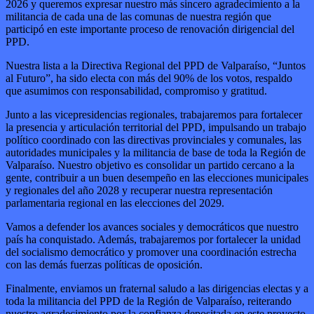
2026 y queremos expresar nuestro más sincero agradecimiento a la
militancia de cada una de las comunas de nuestra región que
participó en este importante proceso de renovación dirigencial del
PPD.
Nuestra lista a la Directiva Regional del PPD de Valparaíso, “Juntos
al Futuro”, ha sido electa con más del 90% de los votos, respaldo
que asumimos con responsabilidad, compromiso y gratitud.
Junto a las vicepresidencias regionales, trabajaremos para fortalecer
la presencia y articulación territorial del PPD, impulsando un trabajo
político coordinado con las directivas provinciales y comunales, las
autoridades municipales y la militancia de base de toda la Región de
Valparaíso. Nuestro objetivo es consolidar un partido cercano a la
gente, contribuir a un buen desempeño en las elecciones municipales
y regionales del año 2028 y recuperar nuestra representación
parlamentaria regional en las elecciones del 2029.
Vamos a defender los avances sociales y democráticos que nuestro
país ha conquistado. Además, trabajaremos por fortalecer la unidad
del socialismo democrático y promover una coordinación estrecha
con las demás fuerzas políticas de oposición.
Finalmente, enviamos un fraternal saludo a las dirigencias electas y a
toda la militancia del PPD de la Región de Valparaíso, reiterando
nuestro agradecimiento por la confianza depositada en este proyecto