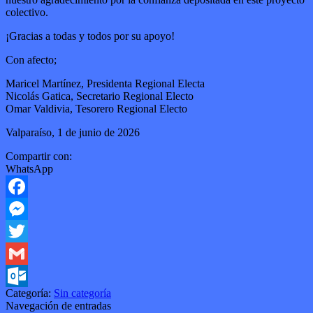
colectivo.
¡Gracias a todas y todos por su apoyo!
Con afecto;
Maricel Martínez, Presidenta Regional Electa
Nicolás Gatica, Secretario Regional Electo
Omar Valdivia, Tesorero Regional Electo
Valparaíso, 1 de junio de 2026
Compartir con:
WhatsApp
Facebook
Messenger
Twitter
Gmail
Categoría:
Sin categoría
Outlook.com
Navegación de entradas