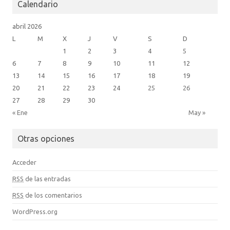
Calendario
abril 2026
L
M
X
J
V
S
D
1
2
3
4
5
6
7
8
9
10
11
12
13
14
15
16
17
18
19
20
21
22
23
24
25
26
27
28
29
30
« Ene
May »
Otras opciones
Acceder
RSS
de las entradas
RSS
de los comentarios
WordPress.org