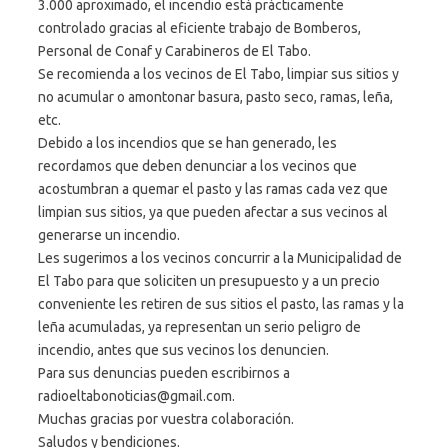
3.000 aproximado, el incendio está prácticamente
controlado gracias al eficiente trabajo de Bomberos,
Personal de Conaf y Carabineros de El Tabo.
Se recomienda a los vecinos de El Tabo, limpiar sus sitios y
no acumular o amontonar basura, pasto seco, ramas, leña,
etc.
Debido a los incendios que se han generado, les
recordamos que deben denunciar a los vecinos que
acostumbran a quemar el pasto y las ramas cada vez que
limpian sus sitios, ya que pueden afectar a sus vecinos al
generarse un incendio.
Les sugerimos a los vecinos concurrir a la Municipalidad de
El Tabo para que soliciten un presupuesto y a un precio
conveniente les retiren de sus sitios el pasto, las ramas y la
leña acumuladas, ya representan un serio peligro de
incendio, antes que sus vecinos los denuncien.
Para sus denuncias pueden escribirnos a
radioeltabonoticias@gmail.com.
Muchas gracias por vuestra colaboración.
Saludos y bendiciones.