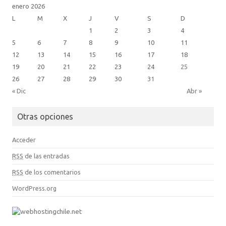
enero 2026
L
M
X
J
V
S
D
1
2
3
4
5
6
7
8
9
10
11
12
13
14
15
16
17
18
19
20
21
22
23
24
25
26
27
28
29
30
31
« Dic
Abr »
Otras opciones
Acceder
RSS
de las entradas
RSS
de los comentarios
WordPress.org