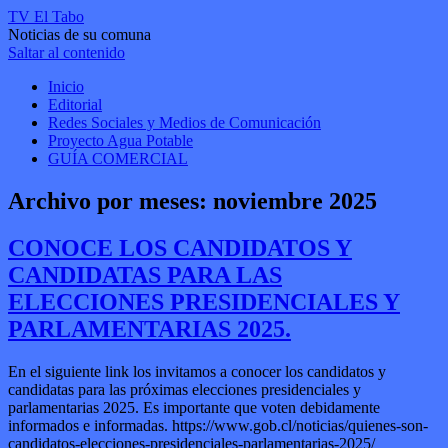
TV El Tabo
Noticias de su comuna
Saltar al contenido
Inicio
Editorial
Redes Sociales y Medios de Comunicación
Proyecto Agua Potable
GUÍA COMERCIAL
Archivo por meses:
noviembre 2025
CONOCE LOS CANDIDATOS Y
CANDIDATAS PARA LAS
ELECCIONES PRESIDENCIALES Y
PARLAMENTARIAS 2025.
En el siguiente link los invitamos a conocer los candidatos y
candidatas para las próximas elecciones presidenciales y
parlamentarias 2025. Es importante que voten debidamente
informados e informadas. https://www.gob.cl/noticias/quienes-son-
candidatos-elecciones-presidenciales-parlamentarias-2025/