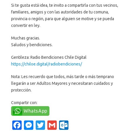
Si te gusta está idea, te invito a compartirla con tus vecinos,
familiares, amigos y con las autoridades de tu comuna,
provincia o región, para que alguien se motive y se pueda
convertir en ley.
Muchas gracias.
Saludos y bendiciones.
Gentileza: Radio Bendiciones Chile Digital
https://chiloe.digital/radiobendiciones/
Nota: Les recuerdo que todos, más tarde o más temprano
llegarán a ser Adultos Mayores y necesitaran cuidados y
protección.
Compartir con:
WhatsApp
Fa
M
T
G
O