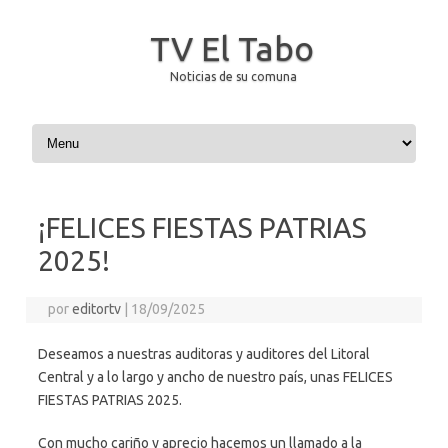
TV El Tabo
Noticias de su comuna
Saltar al contenido
¡FELICES FIESTAS PATRIAS
2025!
por
editortv
|
18/09/2025
Deseamos a nuestras auditoras y auditores del Litoral
Central y a lo largo y ancho de nuestro país, unas FELICES
FIESTAS PATRIAS 2025.
Con mucho cariño y aprecio hacemos un llamado a la