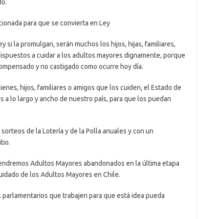
dó.
cionada para que se convierta en Ley
 si la promulgan, serán muchos los hijos, hijas, familiares,
dispuestos a cuidar a los adultos mayores dignamente, porque
ecompensado y no castigado como ocurre hoy día.
nes, hijos, familiares o amigos que los cuiden, el Estado de
 a lo largo y ancho de nuestro país, para que los puedan
sorteos de la Lotería y de la Polla anuales y con un
tio.
 tendremos Adultos Mayores abandonados en la última etapa
 cuidado de los Adultos Mayores en Chile.
 parlamentarios que trabajen para que está idea pueda