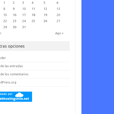
1
2
3
4
5
6
8
9
10
11
12
13
15
16
17
18
19
20
22
23
24
25
26
27
29
30
31
n
Ago »
tras opciones
eder
de las entradas
de los comentarios
dPress.org