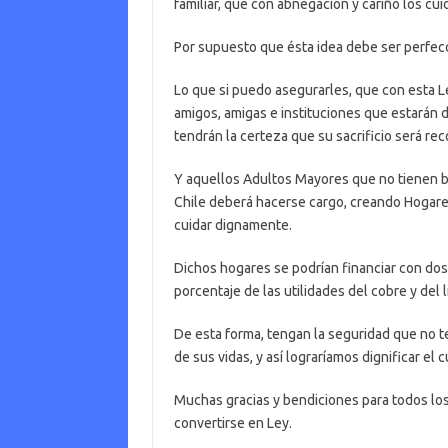
familiar, que con abnegación y cariño los cui
Por supuesto que ésta idea debe ser perfec
Lo que si puedo asegurarles, que con esta Ley
amigos, amigas e instituciones que estarán 
tendrán la certeza que su sacrificio será r
Y aquellos Adultos Mayores que no tienen bie
Chile deberá hacerse cargo, creando Hogares
cuidar dignamente.
Dichos hogares se podrían financiar con dos 
porcentaje de las utilidades del cobre y del li
De esta forma, tengan la seguridad que no
de sus vidas, y así lograríamos dignificar el
Muchas gracias y bendiciones para todos los
convertirse en Ley.