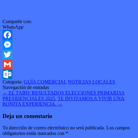
Compartir con:
WhatsApp
Facebook
Messenger
Twitter
Gmail
Categoría:
GUÍA COMERCIAL
NOTICIAS LOCALES
Outlook.com
Navegación de entradas
←
EL TABO: RESULTADOS ELECCIONES PRIMARIAS
PRESIDENCIALES 2025.
TE INVITAMOS A VIVIR UNA
BONITA EXPERIENCIA.
→
Deja un comentario
Tu dirección de correo electrónico no será publicada.
Los campos
obligatorios están marcados con
*