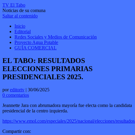
TV El Tabo
Noticias de su comuna
Saltar al contenido
Inicio
Editorial
Redes Sociales y Medios de Comunicación
Proyecto Agua Potable
GUÍA COMERCIAL
EL TABO: RESULTADOS
ELECCIONES PRIMARIAS
PRESIDENCIALES 2025.
por
editortv
|
30/06/2025
0 comentarios
Jeannette Jara con abrumadora mayoría fue electa como la candidata
presidencial de la centro izquierda.
https://www.emol.com/especiales/2025/nacional/elecciones/resultado
Compartir con: