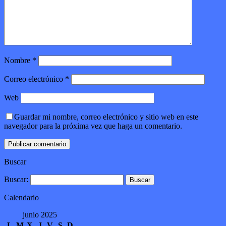
Nombre
*
Correo electrónico
*
Web
Guardar mi nombre, correo electrónico y sitio web en este
navegador para la próxima vez que haga un comentario.
Buscar
Buscar:
Calendario
junio 2025
L
M
X
J
V
S
D