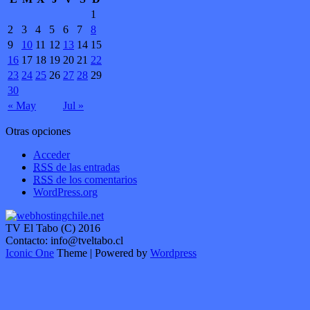
1
2
3
4
5
6
7
8
9
10
11
12
13
14
15
16
17
18
19
20
21
22
23
24
25
26
27
28
29
30
« May
Jul »
Otras opciones
Acceder
RSS
de las entradas
RSS
de los comentarios
WordPress.org
TV El Tabo (C) 2016
Contacto: info@tveltabo.cl
Iconic One
Theme | Powered by
Wordpress