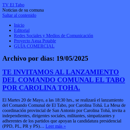
TV El Tabo
Noticias de su comuna
Saltar al contenido
Inicio
Editorial
Redes Sociales y Medios de Comunicación
Proyecto Agua Potable
GUÍA COMERCIAL
Archivo por días:
19/05/2025
TE INVITAMOS AL LANZAMIENTO
DEL COMANDO COMUNAL EL TABO
POR CAROLINA TOHA.
El Martes 20 de Mayo, a las 18:30 hrs., se realizará el lanzamiento
del Comando Comunal de El Tabo, por Carolina Tohá. La Mesa de
coordinación provincial de San Antonio por Carolina Tohá, invita a
independientes, dirigentes sociales, militantes, simpatizantes y
adherentes de los partidos que apoyan la candidatura presidencial
(PPD, PL, PR y PS)…
Leer más »