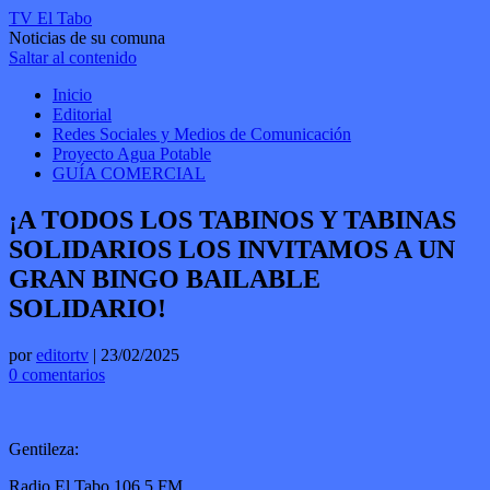
TV El Tabo
Noticias de su comuna
Saltar al contenido
Inicio
Editorial
Redes Sociales y Medios de Comunicación
Proyecto Agua Potable
GUÍA COMERCIAL
¡A TODOS LOS TABINOS Y TABINAS
SOLIDARIOS LOS INVITAMOS A UN
GRAN BINGO BAILABLE
SOLIDARIO!
por
editortv
|
23/02/2025
0 comentarios
Gentileza:
Radio El Tabo 106.5 FM