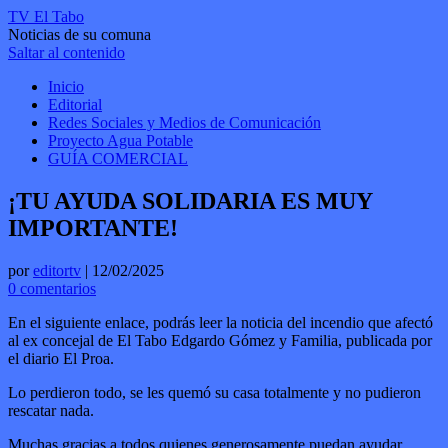
TV El Tabo
Noticias de su comuna
Saltar al contenido
Inicio
Editorial
Redes Sociales y Medios de Comunicación
Proyecto Agua Potable
GUÍA COMERCIAL
¡TU AYUDA SOLIDARIA ES MUY
IMPORTANTE!
por
editortv
|
12/02/2025
0 comentarios
En el siguiente enlace, podrás leer la noticia del incendio que afectó
al ex concejal de El Tabo Edgardo Gómez y Familia, publicada por
el diario El Proa.
Lo perdieron todo, se les quemó su casa totalmente y no pudieron
rescatar nada.
Muchas gracias a todos quienes generosamente puedan ayudar.