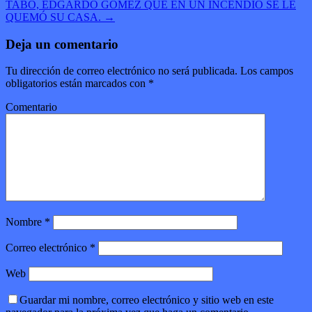
TABO, EDGARDO GÓMEZ QUE EN UN INCENDIO SE LE
QUEMÓ SU CASA.
→
Deja un comentario
Tu dirección de correo electrónico no será publicada.
Los campos
obligatorios están marcados con
*
Comentario
Nombre
*
Correo electrónico
*
Web
Guardar mi nombre, correo electrónico y sitio web en este