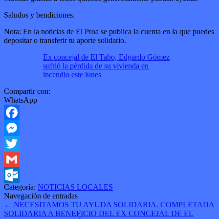
Saludos y bendiciones.
Nota: En la noticias de El Proa se publica la cuenta en la que puedes
depositar o transferir tu aporte solidario.
Ex concejal de El Tabo, Edgardo Gómez
sufrió la pérdida de su vivienda en
incendio este lunes
Compartir con:
WhatsApp
Facebook
Messenger
Twitter
Gmail
Categoría:
NOTICIAS LOCALES
Outlook.com
Navegación de entradas
←
NECESITAMOS TU AYUDA SOLIDARIA.
COMPLETADA
SOLIDARIA A BENEFICIO DEL EX CONCEJAL DE EL