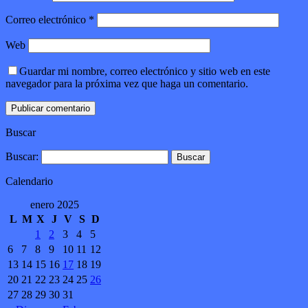
Correo electrónico
*
Web
Guardar mi nombre, correo electrónico y sitio web en este
navegador para la próxima vez que haga un comentario.
Buscar
Buscar:
Calendario
enero 2025
L
M
X
J
V
S
D
1
2
3
4
5
6
7
8
9
10
11
12
13
14
15
16
17
18
19
20
21
22
23
24
25
26
27
28
29
30
31