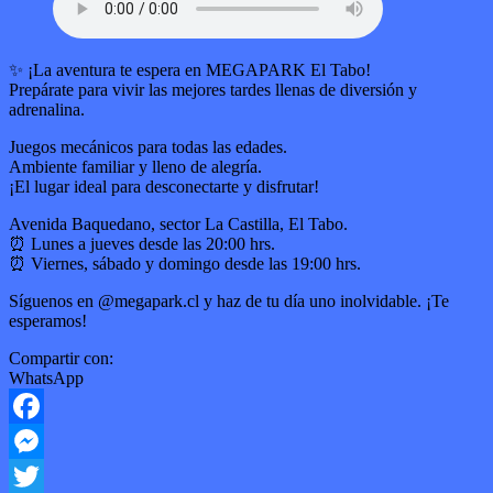
✨ ¡La aventura te espera en MEGAPARK El Tabo!
Prepárate para vivir las mejores tardes llenas de diversión y
adrenalina.
Juegos mecánicos para todas las edades.
Ambiente familiar y lleno de alegría.
¡El lugar ideal para desconectarte y disfrutar!
Avenida Baquedano, sector La Castilla, El Tabo.
⏰ Lunes a jueves desde las 20:00 hrs.
⏰ Viernes, sábado y domingo desde las 19:00 hrs.
Síguenos en @megapark.cl y haz de tu día uno inolvidable. ¡Te
esperamos!
Compartir con:
WhatsApp
Facebook
Messenger