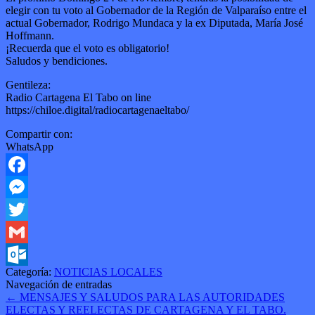
elegir con tu voto al Gobernador de la Región de Valparaíso entre el
actual Gobernador, Rodrigo Mundaca y la ex Diputada, María José
Hoffmann.
¡Recuerda que el voto es obligatorio!
Saludos y bendiciones.
Gentileza:
Radio Cartagena El Tabo on line
https://chiloe.digital/radiocartagenaeltabo/
Compartir con:
WhatsApp
Facebook
Messenger
Twitter
Gmail
Categoría:
NOTICIAS LOCALES
Outlook.com
Navegación de entradas
←
MENSAJES Y SALUDOS PARA LAS AUTORIDADES
ELECTAS Y REELECTAS DE CARTAGENA Y EL TABO.