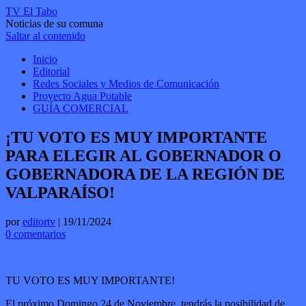
TV El Tabo
Noticias de su comuna
Saltar al contenido
Inicio
Editorial
Redes Sociales y Medios de Comunicación
Proyecto Agua Potable
GUÍA COMERCIAL
¡TU VOTO ES MUY IMPORTANTE
PARA ELEGIR AL GOBERNADOR O
GOBERNADORA DE LA REGIÓN DE
VALPARAÍSO!
por
editortv
|
19/11/2024
0 comentarios
TU VOTO ES MUY IMPORTANTE!
El próximo Domingo 24 de Noviembre, tendrás la posibilidad de