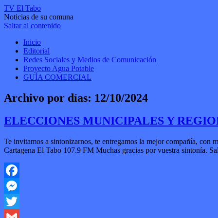
TV El Tabo
Noticias de su comuna
Saltar al contenido
Inicio
Editorial
Redes Sociales y Medios de Comunicación
Proyecto Agua Potable
GUÍA COMERCIAL
Archivo por días:
12/10/2024
ELECCIONES MUNICIPALES Y REGION
Te invitamos a sintonizarnos, te entregamos la mejor compañía, con 
Cartagena El Tabo 107.9 FM Muchas gracias por vuestra sintonía. Sal
Facebook
Messenger
Twitter