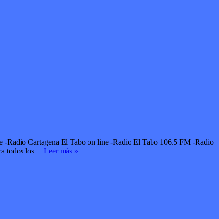
ome -Radio Cartagena El Tabo on line -Radio El Tabo 106.5 FM -Radio
ara todos los…
Leer más »