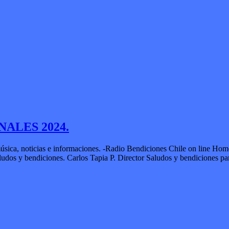
ALES 2024.
música, noticias e informaciones. -Radio Bendiciones Chile on line H
udos y bendiciones. Carlos Tapia P. Director Saludos y bendiciones p