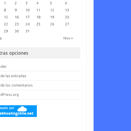
1
2
3
4
5
6
8
9
10
11
12
13
15
16
17
18
19
20
22
23
24
25
26
27
29
30
31
ep
Nov »
tras opciones
eder
de las entradas
de los comentarios
dPress.org