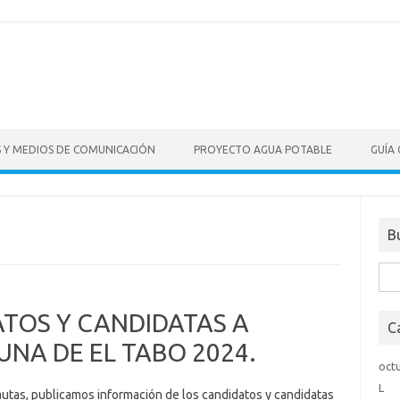
S Y MEDIOS DE COMUNICACIÓN
PROYECTO AGUA POTABLE
GUÍA
B
Bus
TOS Y CANDIDATAS A
C
NA DE EL TABO 2024.
oct
L
autas, publicamos información de los candidatos y candidatas