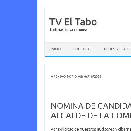
TV El Tabo
Noticias de su comuna
Saltar al contenido
INICIO
EDITORIAL
REDES SOCIALE
ARCHIVO POR DÍAS:
06/10/2024
NOMINA DE CANDIDA
ALCALDE DE LA COMU
Por solicitud de nuestros auditores y cibern