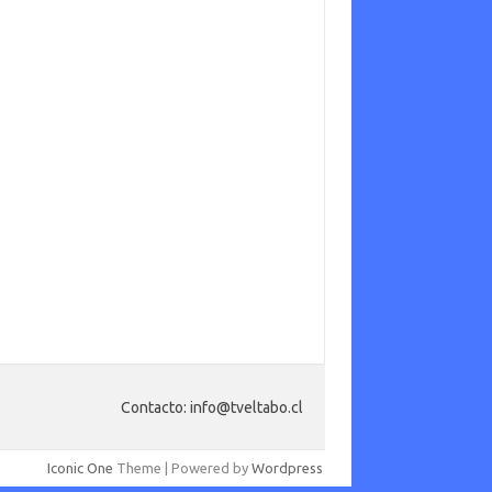
Contacto: info@tveltabo.cl
Iconic One
Theme | Powered by
Wordpress