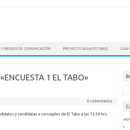
S Y MEDIOS DE COMUNICACIÓN
PROYECTO AGUA POTABLE
GUÍA
«ENCUESTA 1 EL TABO»
B
Bus
0 comentarios
C
didatos y candidatas a concejales de El Tabo a las 15:30 hrs.
sep
L