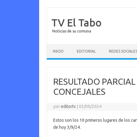
TV El Tabo
Noticias de su comuna
Saltar al contenido
INICIO
EDITORIAL
REDES SOCIALE
RESULTADO PARCIAL 
CONCEJALES
por
editortv
|
03/09/2024
Estos son los 10 primeros lugares de los can
de hoy 3/9/24.