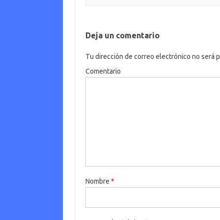
m
Deja un comentario
Tu dirección de correo electrónico no será p
Comentario
Nombre
*